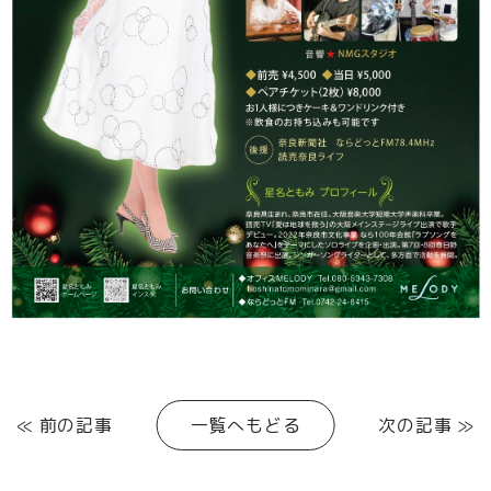
≪ 前の記事
一覧へもどる
次の記事 ≫