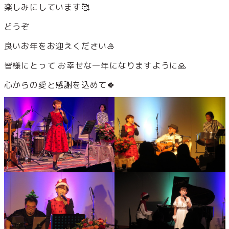
楽しみにしています🥰
どうぞ
良いお年をお迎えください🎍
皆様にとって お幸せな一年になりますように🙏
心からの愛と感謝を込めて🍀