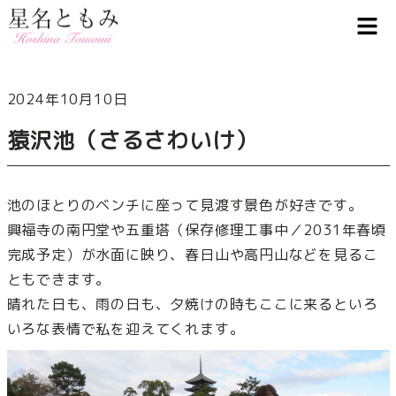
2024年10月10日
猿沢池（さるさわいけ）
池のほとりのベンチに座って見渡す景色が好きです。
興福寺の南円堂や五重塔（保存修理工事中／2031年春頃
完成予定）が水面に映り、春日山や高円山などを見るこ
ともできます。
晴れた日も、雨の日も、夕焼けの時もここに来るといろ
いろな表情で私を迎えてくれます。